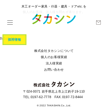
木工オーダー家具・什器・建具・ドアetc.を
個人のお客様、法人様を問わず承ります。
0x1c8c5b6a
採用情報
株式会社タカシンについて
個人のお客様実績
法人様実績
お問い合わせ
〒024-0071 岩手県北上市上江釣子19-110
TEL.0197-62-7778
FAX.0197-72-8444
© 2022 TAKASHIN.Co.,Ltd.