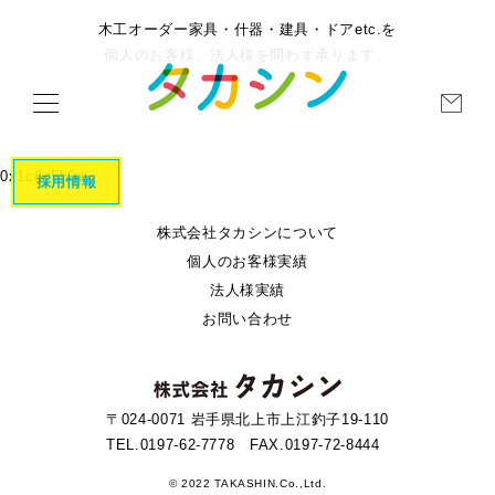
木工オーダー家具・什器・建具・ドアetc.を
個人のお客様、法人様を問わず承ります。
0x1c8c5b6a
採用情報
株式会社タカシンについて
個人のお客様実績
法人様実績
お問い合わせ
〒024-0071 岩手県北上市上江釣子19-110
TEL.0197-62-7778
FAX.0197-72-8444
© 2022 TAKASHIN.Co.,Ltd.